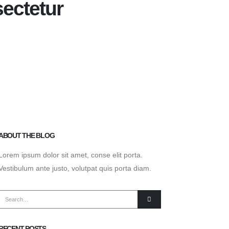
sectetur
ABOUT THE BLOG
Lorem ipsum dolor sit amet, conse elit porta.
Vestibulum ante justo, volutpat quis porta diam.
RECENT POSTS