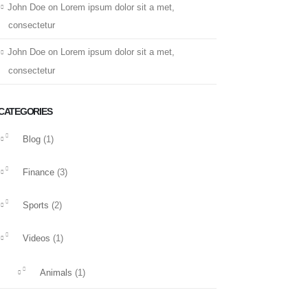
John Doe
on
Lorem ipsum dolor sit a met,
consectetur
John Doe
on
Lorem ipsum dolor sit a met,
consectetur
CATEGORIES
Blog
(1)
Finance
(3)
Sports
(2)
Videos
(1)
Animals
(1)