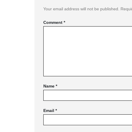
Your email address will not be published.
Requi
Comment
*
Name
*
Email
*