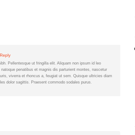
Reply
bh. Pellentesque ut fringilla elit. Aliquam non ipsum id leo
is natoque penatibus et magnis dis parturient montes, nascetur
is, viverra et rhoncus a, feugiat ut sem. Quisque ultricies diam
es dolor sagittis. Praesent commodo sodales purus.