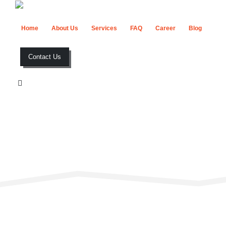
Home
About Us
Services
FAQ
Career
Blog
Contact Us