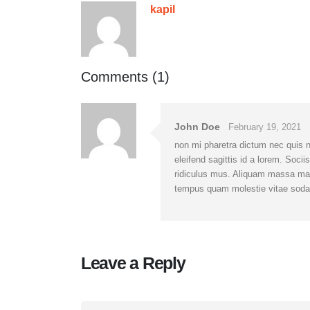
kapil
Comments (1)
John Doe
February 19, 2021
non mi pharetra dictum nec quis ni
eleifend sagittis id a lorem. Soci
ridiculus mus. Aliquam massa maur
tempus quam molestie vitae sodal
Leave a Reply