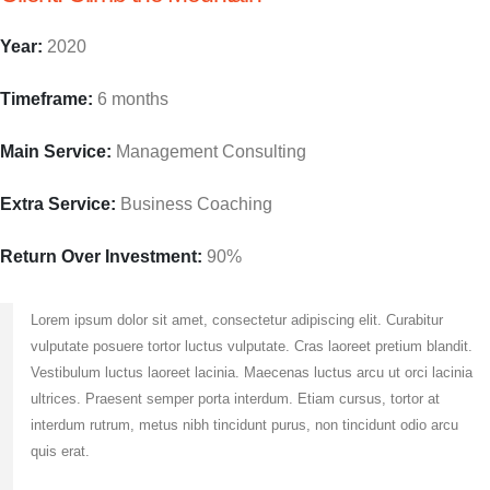
Year:
2020
Timeframe:
6 months
Main Service:
Management Consulting
Extra Service:
Business Coaching
Return Over Investment:
90%
Lorem ipsum dolor sit amet, consectetur adipiscing elit. Curabitur
vulputate posuere tortor luctus vulputate. Cras laoreet pretium blandit.
Vestibulum luctus laoreet lacinia. Maecenas luctus arcu ut orci lacinia
ultrices. Praesent semper porta interdum. Etiam cursus, tortor at
interdum rutrum, metus nibh tincidunt purus, non tincidunt odio arcu
quis erat.